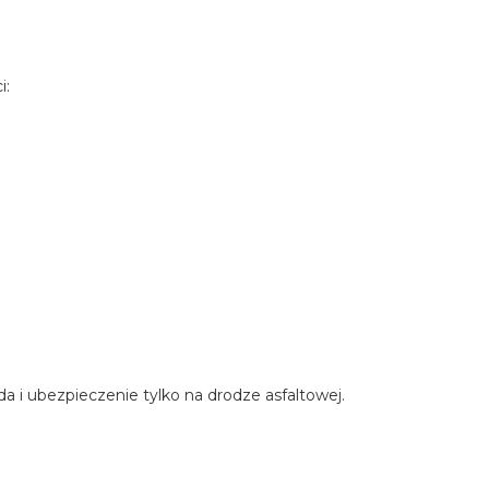
i:
 i ubezpieczenie tylko na drodze asfaltowej.