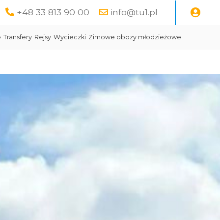
+48 33 813 90 00
info@tu1.pl
e
Transfery
Rejsy
Wycieczki
Zimowe obozy młodzieżowe