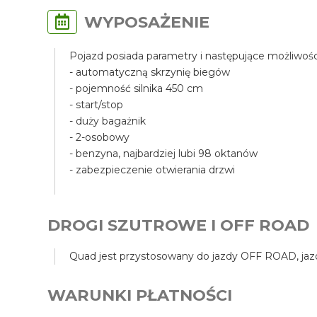
WYPOSAŻENIE
Pojazd posiada parametry i następujące możliwośc
- automatyczną skrzynię biegów
- pojemność silnika 450 cm
- start/stop
- duży bagażnik
- 2-osobowy
- benzyna, najbardziej lubi 98 oktanów
- zabezpieczenie otwierania drzwi
DROGI SZUTROWE I OFF ROAD
Quad jest przystosowany do jazdy OFF ROAD, jazda
WARUNKI PŁATNOŚCI