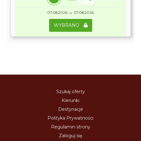
→
07.08.2026
07.08.2026
WYBRANO
Szukaj oferty
Kierunki
Destynacje
Polityka Prywatności
Regulamin strony
Zaloguj się