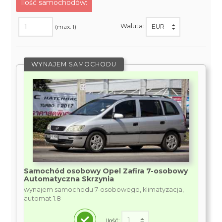
Ilość samochodów:
Waluta:
(max. 1)
WYNAJEM SAMOCHODU
Samochód osobowy Opel Zafira 7-osobowy
Automatyczna Skrzynia
wynajem samochodu 7-osobowego, klimatyzacja,
automat 1.8
Ilość: