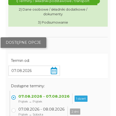
1) Terminy / składniki podstawowe / transport
2) Dane osobowe / składniki dodatkowe /
dokumenty
3) Podsumowanie
DOSTĘPNE OPCJE
Termin od:
Dostępne terminy:
07.08.2026 - 07.08.2026
1 dzień
Piątek → Piątek
07.08.2026 - 08.08.2026
2 dni
Piątek → Sobota