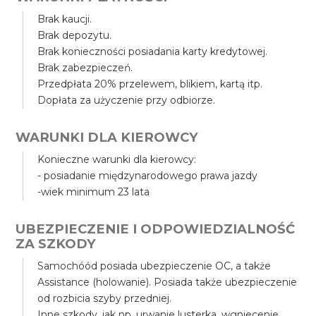
Brak kaucji.
Brak depozytu.
Brak konieczności posiadania karty kredytowej.
Brak zabezpieczeń.
Przedpłata 20% przelewem, blikiem, kartą itp.
Dopłata za użyczenie przy odbiorze.
WARUNKI DLA KIEROWCY
Konieczne warunki dla kierowcy:
- posiadanie międzynarodowego prawa jazdy
-wiek minimum 23 lata
UBEZPIECZENIE I ODPOWIEDZIALNOŚĆ
ZA SZKODY
Samochóód posiada ubezpieczenie OC, a także
Assistance (holowanie). Posiada także ubezpieczenie
od rozbicia szyby przedniej.
Inne szkody, jak np. urwanie lusterka, wgniecenie