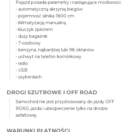
Pojazd posiada parametry i następujące możliwości:
- automatyczną skrzynię biegów
- pojemność silnika 1800 cm
- klilmatyzację manualną
- kluczyk zpilotem
- duży bagażnik
- 7-osobowy
- benzyna, najbardziej lubi 98 oktanów
- uchwyt na telefon komórkowy
- radio
- USB
- szyberdach
DROGI SZUTROWE I OFF ROAD
Samochód nie jest przystosowany do jazdy OFF
ROAD, jazda i ubezpieczenie tylko na drodze
asfaltowej.
WARUNKI PŁATNOŚCI