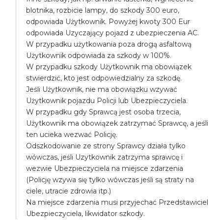
blotnika, rozbicie lampy, do szkody 300 euro,
odpowiada Użytkownik. Powyżej kwoty 300 Eur
odpowiada Uzyczający pojazd z ubezpieczenia AC.
W przypadku użytkowania poza drogą asfaltową
Użytkownik odpowiada za szkody w 100%.
W przypadku szkody Użytkownik ma obowiązek
stwierdzić, kto jest odpowiedzialny za szkodę.
Jeśli Użytkownik, nie ma obowiązku wzywać
Użytkownik pojazdu Policji lub Ubezpieczyciela.
W przypadku gdy Sprawcą jest osoba trzecia,
Użytkownik ma obowiązek zatrzymać Sprawcę, a jeśli
ten ucieka wezwać Policję.
Odszkodowanie ze strony Sprawcy działa tylko
wówczas, jeśli Uzytkownik zatrzyma sprawcę i
wezwie Ubezpieczyciela na miejsce zdarzenia
(Policję wzywa się tylko wówczas jeśli są straty na
ciele, utracie zdrowia itp.)
Na miejsce zdarzenia musi przyjechać Przedstawiciel
Ubezpieczyciela, likwidator szkody.