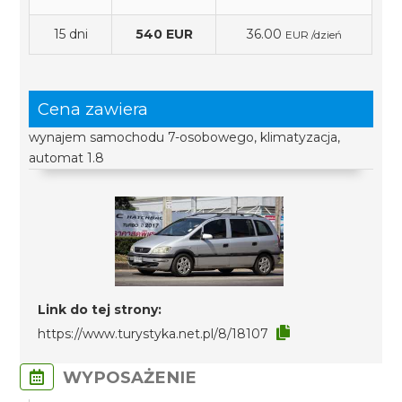
15 dni
540 EUR
36.00
EUR /dzień
Cena zawiera
wynajem samochodu 7-osobowego, klimatyzacja,
automat 1.8
Link do tej strony:
https://www.turystyka.net.pl/8/18107
WYPOSAŻENIE