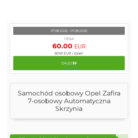
07.08.2026 - 07.08.2026
CENA
60.00
EUR
60.00 EUR
/
dzień
DALEJ
Samochód osobowy Opel Zafira
7-osobowy Automatyczna
Skrzynia