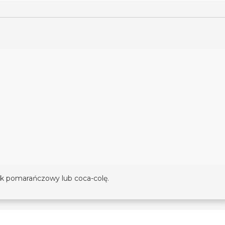
k pomarańczowy lub coca-colę.