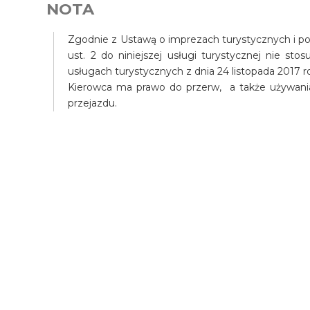
NOTA
Zgodnie z Ustawą o imprezach turystycznych i pow
ust. 2 do niniejszej usługi turystycznej nie st
usługach turystycznych z dnia 24 listopada 2017 r
Kierowca ma prawo do przerw, a także używani
przejazdu.
Wycieczka Lunch w pan
Kan