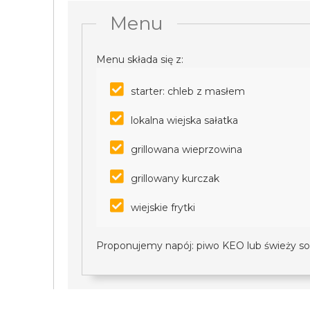
Menu
Menu składa się z:
starter: chleb z masłem
lokalna wiejska sałatka
grillowana wieprzowina
grillowany kurczak
wiejskie frytki
Proponujemy napój: piwo KEO lub świeży so