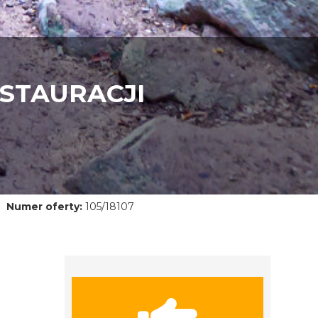
STAURACJI
Numer oferty:
105/18107