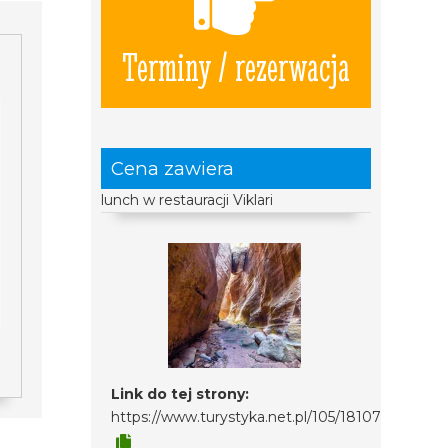
Terminy / rezerwacja
Cena zawiera
lunch w restauracji Viklari
Link do tej strony:
https://www.turystyka.net.pl/105/18107