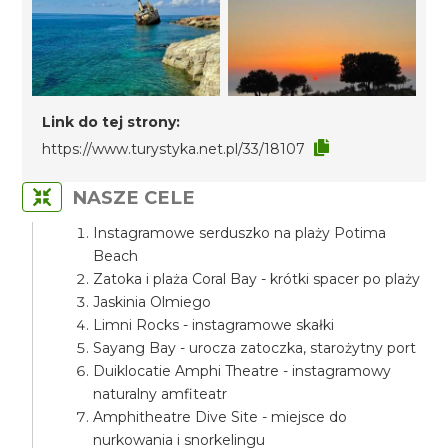
Link do tej strony:
https://www.turystyka.net.pl/33/18107
NASZE CELE
Instagramowe serduszko na plaży Potima
Beach
Zatoka i plaża Coral Bay - krótki spacer po plaży
Jaskinia Olmiego
Limni Rocks - instagramowe skałki
Sayang Bay - urocza zatoczka, starożytny port
Duiklocatie Amphi Theatre - instagramowy
naturalny amfiteatr
Amphitheatre Dive Site - miejsce do
nurkowania i snorkelingu