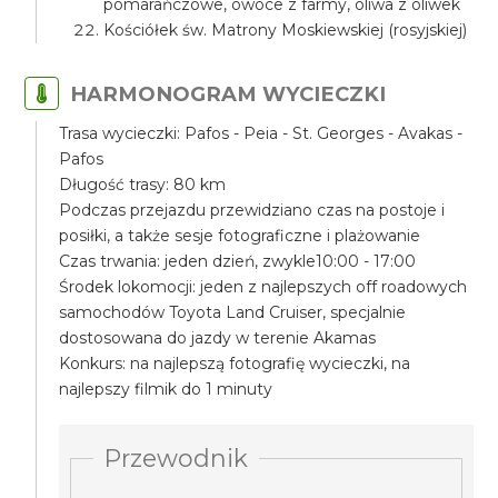
pomarańczowe, owoce z farmy, oliwa z oliwek
Kościółek św. Matrony Moskiewskiej (rosyjskiej)
HARMONOGRAM WYCIECZKI
Trasa wycieczki: Pafos - Peia - St. Georges - Avakas -
Pafos
Długość trasy: 80 km
Podczas przejazdu przewidziano czas na postoje i
posiłki, a także sesje fotograficzne i plażowanie
Czas trwania: jeden dzień, zwykle10:00 - 17:00
Środek lokomocji: jeden z najlepszych off roadowych
samochodów Toyota Land Cruiser, specjalnie
dostosowana do jazdy w terenie Akamas
Konkurs: na najlepszą fotografię wycieczki, na
najlepszy filmik do 1 minuty
Przewodnik