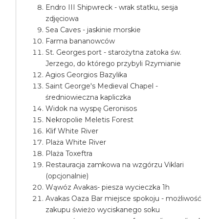
Endro III Shipwreck - wrak statku, sesja
zdjęciowa
Sea Caves - jaskinie morskie
Farma bananowców
St. Georges port - starożytna zatoka św.
Jerzego, do którego przybyli Rzymianie
Agios Georgios Bazylika
Saint George's Medieval Chapel -
średniowieczna kapliczka
Widok na wyspę Geronisos
Nekropolie Meletis Forest
Klif White River
Plaża White River
Plaża Toxeftra
Restauracja zamkowa na wzgórzu Viklari
(opcjonalnie)
Wąwóz Avakas- piesza wycieczka 1h
Avakas Oaza Bar miejsce spokoju - możliwość
zakupu świeżo wyciskanego soku