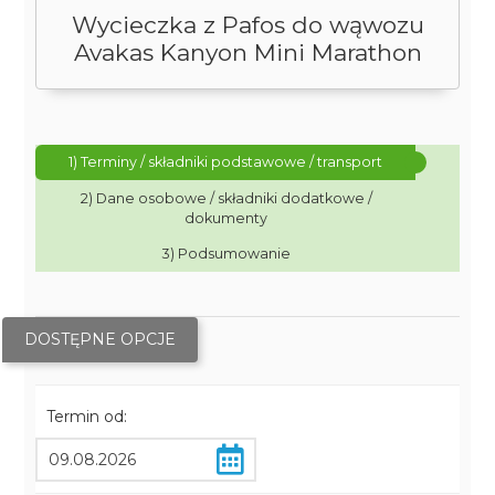
Wycieczka z Pafos do wąwozu
Avakas Kanyon Mini Marathon
1) Terminy / składniki podstawowe / transport
2) Dane osobowe / składniki dodatkowe /
dokumenty
3) Podsumowanie
DOSTĘPNE OPCJE
Termin od: