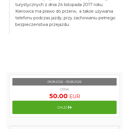
turystycznych z dnia 24 listopada 2017 roku.
Kierowca ma prawo do przerw, a także używania
telefonu podczas jazdy, przy zachowaniu pełnego
bezpieczeństwa przejazdu.
09.08.2026 - 09.08.2026
CENA
50.00
EUR
DALEJ