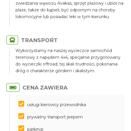
zwiedzania wąwozu Avakas, sprzęt plażowy i ubiór na
plaże, także do kąpieli, być odpornym na choroby
lokomocyjne lub posiadać leki w tym kierunku
TRANSPORT
Wykorzystamy na naszej wycieczce samochód
terenowy z napędem 4x4, specjalnie przygotowany
do wycieczki offroad, tej skali trudności, pokonania
dróg o charakterze górskim i skalistym.
CENA ZAWIERA
usługi kierowcy przewodnika
prywatny transport jeepem
parkingi