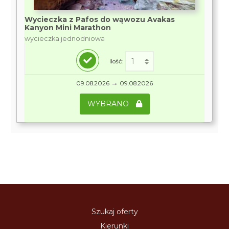
Wycieczka z Pafos do wąwozu Avakas
Kanyon Mini Marathon
wycieczka jednodniowa
Ilość:
→
09.08.2026
09.08.2026
WYBRANO
Szukaj oferty
Kierunki