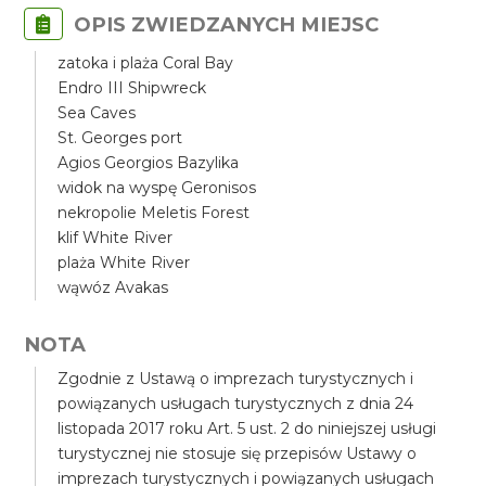
OPIS ZWIEDZANYCH MIEJSC
zatoka i plaża Coral Bay
Endro III Shipwreck
Sea Caves
St. Georges port
Agios Georgios Bazylika
widok na wyspę Geronisos
nekropolie Meletis Forest
klif White River
plaża White River
wąwóz Avakas
NOTA
Zgodnie z Ustawą o imprezach turystycznych i
powiązanych usługach turystycznych z dnia 24
listopada 2017 roku Art. 5 ust. 2 do niniejszej usługi
turystycznej nie stosuje się przepisów Ustawy o
imprezach turystycznych i powiązanych usługach