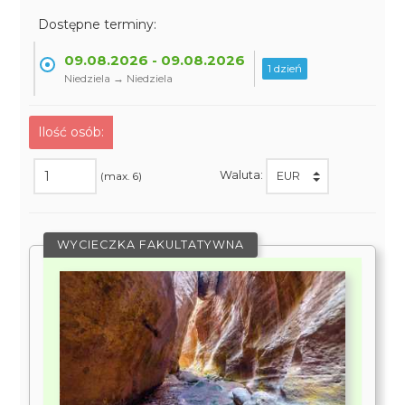
Dostępne terminy:
09.08.2026 - 09.08.2026
1 dzień
Niedziela → Niedziela
Ilość osób:
Waluta:
(max. 6)
WYCIECZKA FAKULTATYWNA