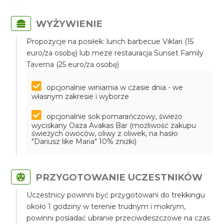
WYŻYWIENIE
Propozycje na posiłek: lunch barbecue Viklari (15
euro/za osobę) lub meze restauracja Sunset Family
Taverna (25 euro/za osobę)
opcjonalnie winiarnia w czasie dnia - we
własnym zakresie i wyborze
opcjonalnie sok pomarańczowy, świeżo
wyciskany Oaza Avakas Bar (możliwość zakupu
świeżych owoców, oliwy z oliwek, na hasło
"Dariusz like Maria" 10% zniżki)
PRZYGOTOWANIE UCZESTNIKÓW
Uczestnicy powinni być przygotowani do trekkingu
około 1 godziny w terenie trudnym i mokrym,
powinni posiadać ubranie przeciwdeszczowe na czas