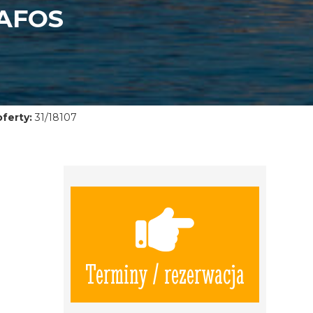
AFOS
ferty:
31/18107
Terminy / rezerwacja