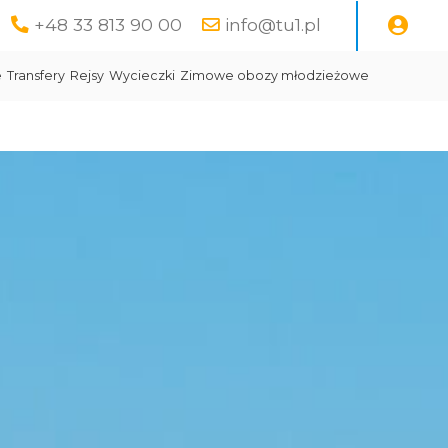
+48 33 813 90 00
info@tu1.pl
e
Transfery
Rejsy
Wycieczki
Zimowe obozy młodzieżowe