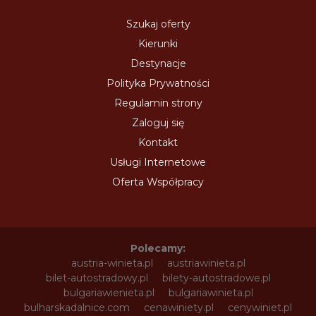
Szukaj oferty
Kierunki
Destynacje
Polityka Prywatności
Regulamin strony
Zaloguj się
Kontakt
Usługi Internetowe
Oferta Współpracy
Polecamy:
austria-winieta.pl
austriawinieta.pl
bilet-autostradowy.pl
bilety-autostradowe.pl
bulgariawienieta.pl
bulgariawinieta.pl
bulharskadalnice.com
cenawiniety.pl
cenywiniet.pl