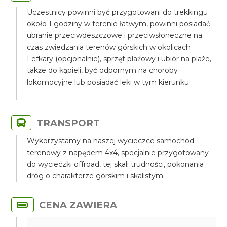
Uczestnicy powinni być przygotowani do trekkingu
około 1 godziny w terenie łatwym, powinni posiadać
ubranie przeciwdeszczowe i przeciwsłoneczne na
czas zwiedzania terenów górskich w okolicach
Lefkary (opcjonalnie), sprzęt plażowy i ubiór na plaże,
także do kąpieli, być odpornym na choroby
lokomocyjne lub posiadać leki w tym kierunku
TRANSPORT
Wykorzystamy na naszej wycieczce samochód
terenowy z napędem 4x4, specjalnie przygotowany
do wycieczki offroad, tej skali trudności, pokonania
dróg o charakterze górskim i skalistym.
CENA ZAWIERA