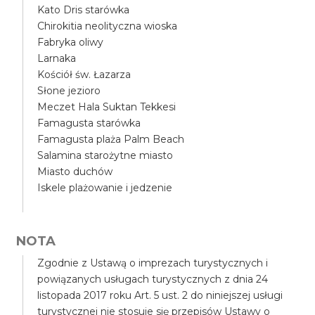
Kato Dris starówka
Chirokitia neolityczna wioska
Fabryka oliwy
Larnaka
Kościół św. Łazarza
Słone jezioro
Meczet Hala Suktan Tekkesi
Famagusta starówka
Famagusta plaża Palm Beach
Salamina starożytne miasto
Miasto duchów
Iskele plażowanie i jedzenie
NOTA
Zgodnie z Ustawą o imprezach turystycznych i
powiązanych usługach turystycznych z dnia 24
listopada 2017 roku Art. 5 ust. 2 do niniejszej usługi
turystycznej nie stosuje się przepisów Ustawy o