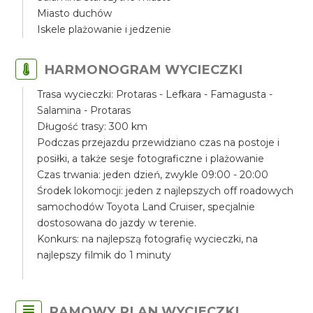
Miasto duchów
Iskele plażowanie i jedzenie
HARMONOGRAM WYCIECZKI
Trasa wycieczki: Protaras - Lefkara - Famagusta -
Salamina - Protaras
Długość trasy: 300 km
Podczas przejazdu przewidziano czas na postoje i
posiłki, a także sesje fotograficzne i plażowanie
Czas trwania: jeden dzień, zwykle 09:00 - 20:00
Środek lokomocji: jeden z najlepszych off roadowych
samochodów Toyota Land Cruiser, specjalnie
dostosowana do jazdy w terenie.
Konkurs: na najlepszą fotografię wycieczki, na
najlepszy filmik do 1 minuty
RAMOWY PLAN WYCIECZKI