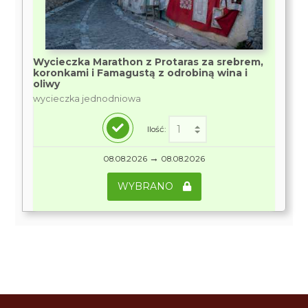
Wycieczka Marathon z Protaras za srebrem,
koronkami i Famagustą z odrobiną wina i
oliwy
wycieczka jednodniowa
Ilość:
→
08.08.2026
08.08.2026
WYBRANO