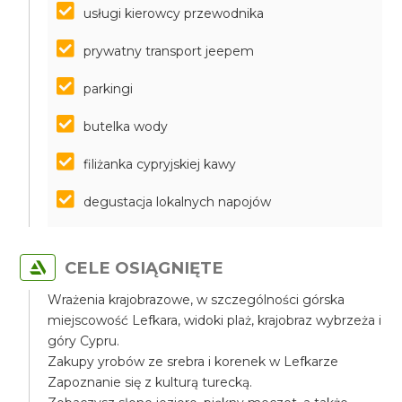
usługi kierowcy przewodnika
prywatny transport jeepem
parkingi
butelka wody
filiżanka cypryjskiej kawy
degustacja lokalnych napojów
CELE OSIĄGNIĘTE
Wrażenia krajobrazowe, w szczególności górska
miejscowość Lefkara, widoki plaż, krajobraz wybrzeża i
góry Cypru.
Zakupy yrobów ze srebra i korenek w Lefkarze
Zapoznanie się z kulturą turecką.