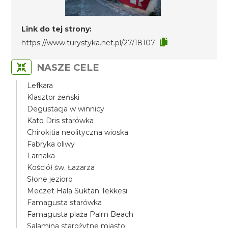
Link do tej strony:
https://www.turystyka.net.pl/27/18107
NASZE CELE
Lefkara
Klasztor żeński
Degustacja w winnicy
Kato Dris starówka
Chirokitia neolityczna wioska
Fabryka oliwy
Larnaka
Kościół św. Łazarza
Słone jezioro
Meczet Hala Suktan Tekkesi
Famagusta starówka
Famagusta plaża Palm Beach
Salamina starożytne miasto