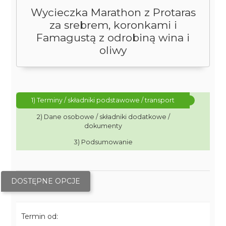
Wycieczka Marathon z Protaras
za srebrem, koronkami i
Famagustą z odrobiną wina i
oliwy
1) Terminy / składniki podstawowe / transport
2) Dane osobowe / składniki dodatkowe /
dokumenty
3) Podsumowanie
DOSTĘPNE OPCJE
Termin od: