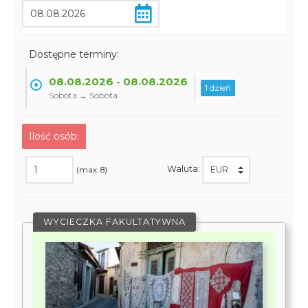
Dostępne terminy:
08.08.2026 - 08.08.2026
1 dzień
Sobota → Sobota
Ilość osób:
Waluta:
(max. 8)
WYCIECZKA FAKULTATYWNA