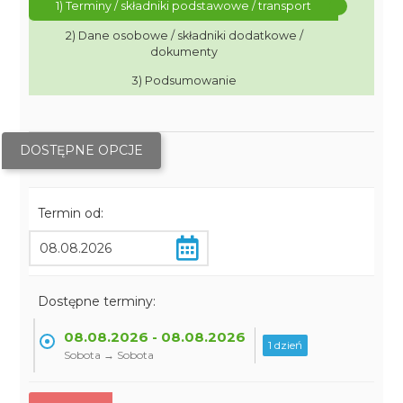
1) Terminy / składniki podstawowe / transport
2) Dane osobowe / składniki dodatkowe /
dokumenty
3) Podsumowanie
DOSTĘPNE OPCJE
Termin od:
Dostępne terminy:
08.08.2026 - 08.08.2026
1 dzień
Sobota → Sobota