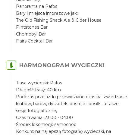
Panorama na Pafos
Bary i miejsca imprezowe jak:
The Old Fishing Shack Ale & Cider House
Flintstones Bar
Chernobyl Bar
Flairs Cocktail Bar
HARMONOGRAM WYCIECZKI
Trasa wycieczki: Pafos
Długość trasy: 40 km
Podczas przejazdu przewidziano czas na: zwiedzanie
klubów, barów, dyskotek, postoje i posiłki, a także
sesje fotograficzne,
Czas trwania: 23:00 - 04:00
Środek lokomocji: samochód
Konkurs: na najlepszą fotografię wycieczki, na