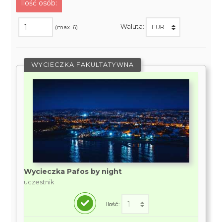
Ilość osób:
Waluta:
(max. 6)
WYCIECZKA FAKULTATYWNA
Wycieczka Pafos by night
uczestnik
Ilość: