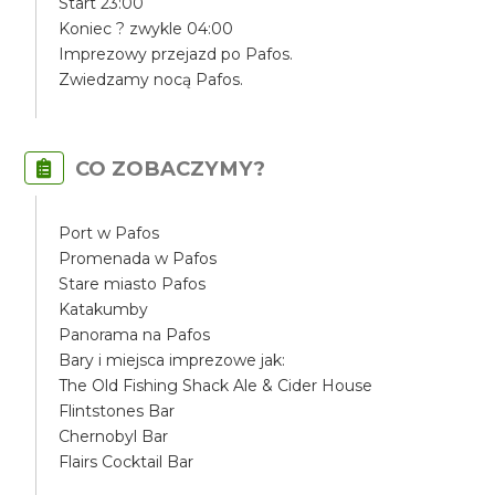
Start 23:00
Koniec ? zwykle 04:00
Imprezowy przejazd po Pafos.
Zwiedzamy nocą Pafos.
CO ZOBACZYMY?
Port w Pafos
Promenada w Pafos
Stare miasto Pafos
Katakumby
Panorama na Pafos
Bary i miejsca imprezowe jak:
The Old Fishing Shack Ale & Cider House
Flintstones Bar
Chernobyl Bar
Flairs Cocktail Bar