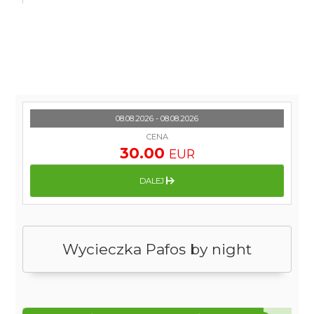
08.08.2026 - 08.08.2026
CENA
30.00
EUR
DALEJ
Wycieczka Pafos by night