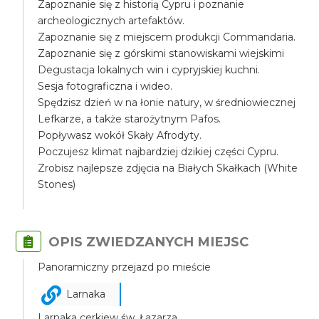
Zapoznanie się z historią Cypru i poznanie
archeologicznych artefaktów.
Zapoznanie się z miejscem produkcji Commandaria.
Zapoznanie się z górskimi stanowiskami wiejskimi
Degustacja lokalnych win i cypryjskiej kuchni.
Sesja fotograficzna i wideo.
Spędzisz dzień w na łonie natury, w średniowiecznej
Lefkarze, a także starożytnym Pafos.
Popływasz wokół Skały Afrodyty.
Poczujesz klimat najbardziej dzikiej części Cypru.
Zrobisz najlepsze zdjęcia na Białych Skałkach (White
Stones)
OPIS ZWIEDZANYCH MIEJSC
Panoramiczny przejazd po mieście
Larnaka
Larnaka cerkiew św. Łazarza