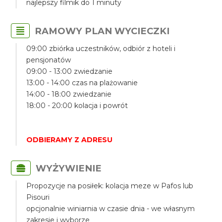
najlepszy filmik do 1 minuty
RAMOWY PLAN WYCIECZKI
09:00 zbiórka uczestników, odbiór z hoteli i
pensjonatów
09:00 - 13:00 zwiedzanie
13:00 - 14:00 czas na plażowanie
14:00 - 18:00 zwiedzanie
18:00 - 20:00 kolacja i powrót
ODBIERAMY Z ADRESU
WYŻYWIENIE
Propozycje na posiłek: kolacja meze w Pafos lub
Pisouri
opcjonalnie winiarnia w czasie dnia - we własnym
zakresie i wyborze