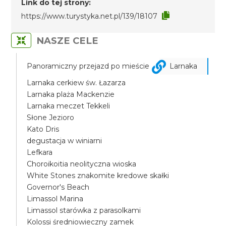
Link do tej strony:
https://www.turystyka.net.pl/139/18107
NASZE CELE
Panoramiczny przejazd po mieście
Larnaka
Larnaka cerkiew św. Łazarza
Larnaka plaża Mackenzie
Larnaka meczet Tekkeli
Słone Jezioro
Kato Dris
degustacja w winiarni
Lefkara
Choroikoitia neolityczna wioska
White Stones znakomite kredowe skałki
Governor's Beach
Limassol Marina
Limassol starówka z parasolkami
Kolossi średniowieczny zamek