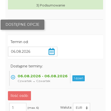
3) Podsumowanie
DOSTĘPNE OPCJE
Termin od:
Dostępne terminy:
06.08.2026 - 06.08.2026
1 dzień
Czwartek → Czwartek
Ilość osób:
Waluta:
(max. 6)