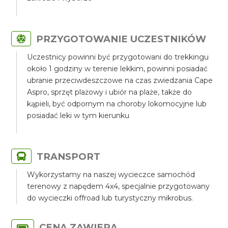
PRZYGOTOWANIE UCZESTNIKÓW
Uczestnicy powinni być przygotowani do trekkingu
około 1 godziny w terenie lekkim, powinni posiadać
ubranie przeciwdeszczowe na czas zwiedzania Cape
Aspro, sprzęt plażowy i ubiór na plaże, także do
kąpieli, być odpornym na choroby lokomocyjne lub
posiadać leki w tym kierunku
TRANSPORT
Wykorzystamy na naszej wycieczce samochód
terenowy z napędem 4x4, specjalnie przygotowany
do wycieczki offroad lub turystyczny mikrobus.
CENA ZAWIERA