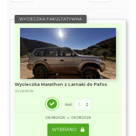
WYCIECZKA FAKULTATYWNA
Wycieczka Marathon z Larnaki do Pafos
Uczestnik
Ilość:
→
06.08.2026
06.08.2026
WYBRANO