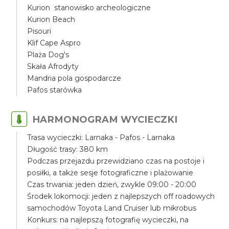
Kurion stanowisko archeologiczne
Kurion Beach
Pisouri
Klif Cape Aspro
Plaża Dog's
Skała Afrodyty
Mandria pola gospodarcze
Pafos starówka
HARMONOGRAM WYCIECZKI
Trasa wycieczki: Larnaka - Pafos - Larnaka
Długość trasy: 380 km
Podczas przejazdu przewidziano czas na postoje i
posiłki, a także sesje fotograficzne i plażowanie
Czas trwania: jeden dzień, zwykle 09:00 - 20:00
Środek lokomocji: jeden z najlepszych off roadowych
samochodów Toyota Land Cruiser lub mikrobus
Konkurs: na najlepszą fotografię wycieczki, na